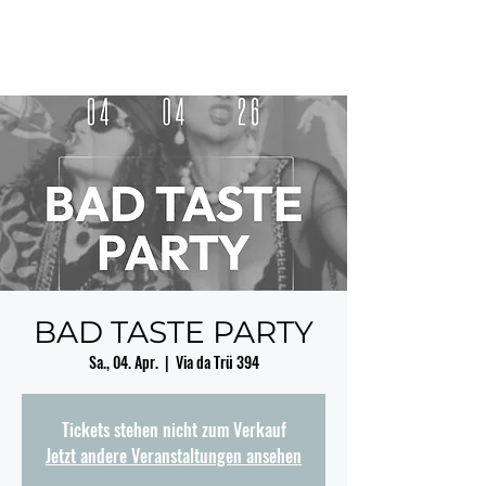
BAD TASTE PARTY
Sa., 04. Apr.
  |  
Via da Trü 394
Tickets stehen nicht zum Verkauf
Jetzt andere Veranstaltungen ansehen