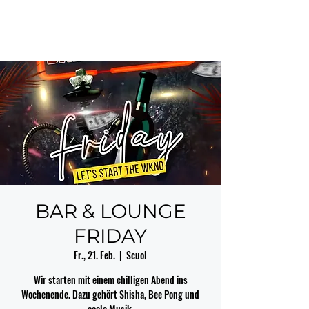
BAR & LOUNGE
FRIDAY
Fr., 21. Feb.
  |  
Scuol
Wir starten mit einem chilligen Abend ins
Wochenende. Dazu gehört Shisha, Bee Pong und
coole Musik.