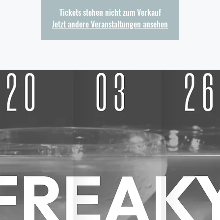
Tickets stehen nicht zum Verkauf
Jetzt andere Veranstaltungen ansehen