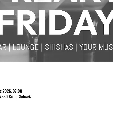
rz 2026, 07:00
 7550 Scuol, Schweiz