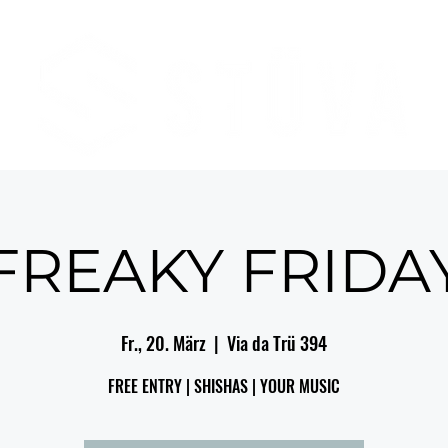
FREAKY FRIDA
Fr., 20. März
  |  
Via da Trü 394
FREE ENTRY | SHISHAS | YOUR MUSIC