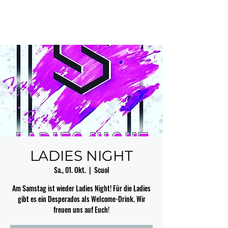
LADIES NIGHT
Sa., 01. Okt.
  |  
Scuol
Am Samstag ist wieder Ladies Night! Für die Ladies
gibt es ein Desperados als Welcome-Drink. Wir
freuen uns auf Euch!