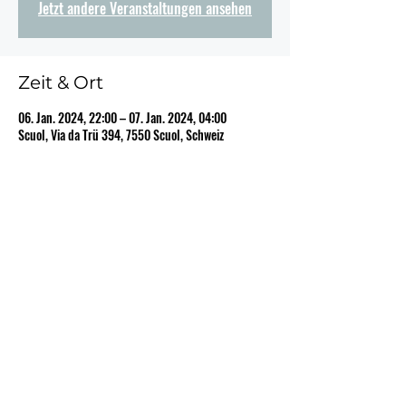
Jetzt andere Veranstaltungen ansehen
Zeit & Ort
06. Jan. 2024, 22:00 – 07. Jan. 2024, 04:00
Scuol, Via da Trü 394, 7550 Scuol, Schweiz
Diese Veranstaltung teilen
©2022 Meine Website. Erstellt mit Wix.com