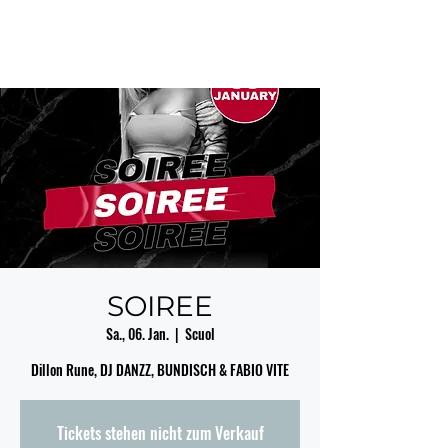
SOIREE
Sa., 06. Jan.
  |  
Scuol
Dillon Rune, DJ DANZZ, BUNDISCH & FABIO VITE
Tickets stehen nicht zum Verkauf