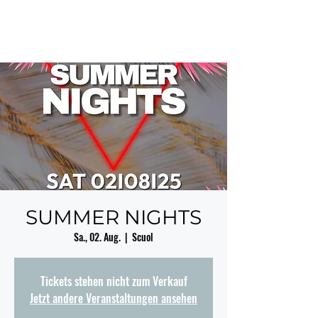
SUMMER NIGHTS
Sa., 02. Aug.
  |  
Scuol
Tickets stehen nicht zum Verkauf
Jetzt andere Veranstaltungen ansehen