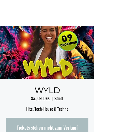
WYLD
Sa., 09. Dez.
  |  
Scuol
Hits, Tech-House & Techno
Tickets stehen nicht zum Verkauf