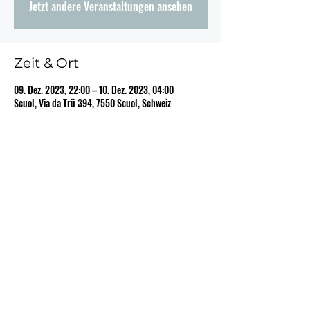
Jetzt andere Veranstaltungen ansehen
Zeit & Ort
09. Dez. 2023, 22:00 – 10. Dez. 2023, 04:00
Scuol, Via da Trü 394, 7550 Scuol, Schweiz
Diese Veranstaltung teilen
©2022 Meine Website. Erstellt mit Wix.com